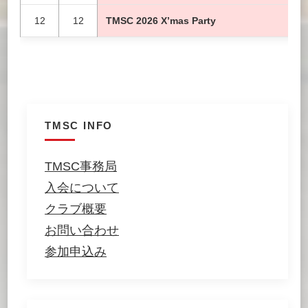
12
12
TMSC 2026 X’mas Party
TMSC INFO
TMSC事務局
入会について
クラブ概要
お問い合わせ
参加申込み