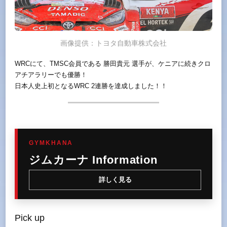
画像提供：トヨタ自動車株式会社
WRCにて、TMSC会員である 勝田貴元 選手が、ケニアに続きクロ
アチアラリーでも優勝！
日本人史上初となるWRC 2連勝を達成しました！！
GYMKHANA
ジムカーナ Information
詳しく見る
Pick up