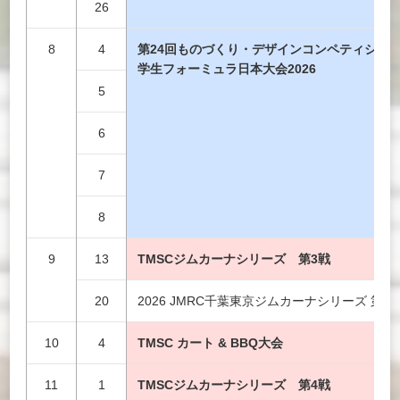
26
8
4
第24回ものづくり・デザインコンペティショ
学生フォーミュラ日本大会2026
5
6
7
8
9
13
TMSCジムカーナシリーズ 第3戦
20
2026 JMRC千葉東京ジムカーナシリーズ 第5
10
4
TMSC カート & BBQ大会
11
1
TMSCジムカーナシリーズ 第4戦