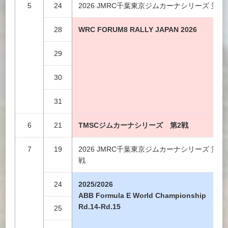
5
24
2026 JMRC千葉東京ジムカーナシリーズ 第3
28
WRC FORUM8 RALLY JAPAN 2026
29
30
31
6
21
TMSCジムカーナシリーズ 第2戦
7
19
2026 JMRC千葉東京ジムカーナシリーズ 第４
戦
24
2025/2026
ABB Formula E World Championship
Rd.14-Rd.15
25