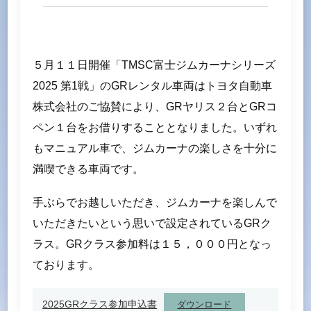
５月１１日開催「TMSC富士ジムカーナシリーズ
2025 第1戦」のGRレンタル車両はトヨタ自動車
株式会社のご協賛により、GRヤリス２台とGRコ
ペン１台をお借りすることとなりました。いずれ
もマニュアル車で、ジムカーナの楽しさを十分に
満喫できる車両です。
手ぶらでお越しいただき、ジムカーナを楽しんで
いただきたいという思いで設定されているGRク
ラス。GRクラス参加料は１５，０００円となっ
ております。
2025GRクラス参加申込書
ダウンロード