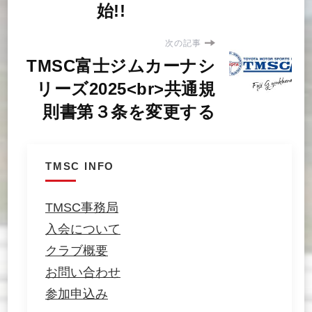
始!!
次の記事
TMSC富士ジムカーナシ
リーズ2025<br>共通規
則書第３条を変更する
TMSC INFO
TMSC事務局
入会について
クラブ概要
お問い合わせ
参加申込み