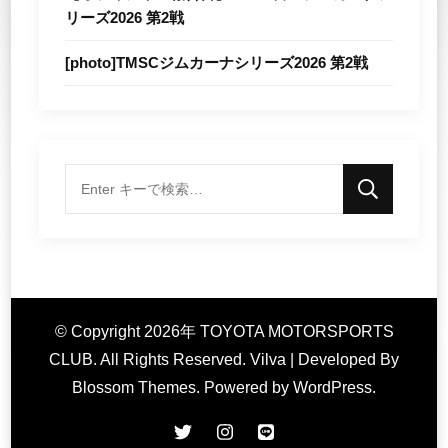
リーズ2026 第2戦
[photo]TMSCジムカーナシリーズ2026 第2戦
な
に
か
お
探
© Copyright 2026年
し
TOYOTA MOTORSPORTS
CLUB
. All Rights Reserved.
Vilva | Developed By
で
Blossom Themes
. Powered by
WordPress
.
す
か