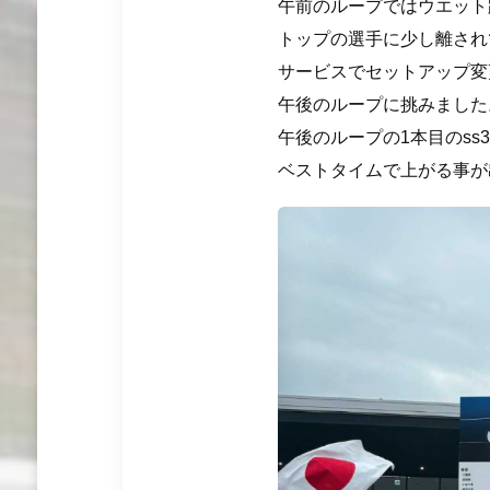
午前のループではウエット
トップの選手に少し離され
サービスでセットアップ変
午後のループに挑みました
午後のループの1本目のss3
ベストタイムで上がる事が