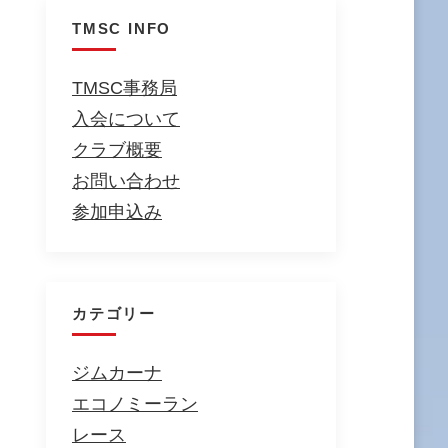
TMSC INFO
TMSC事務局
入会について
クラブ概要
お問い合わせ
参加申込み
カテゴリー
ジムカーナ
エコノミーラン
レース