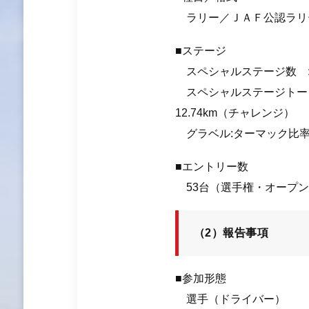
ラリー／ＪＡＦ公認ラリ
■ステージ
スペシャルステージ数 :
スペシャルステージトータル
12.74km（チャレンジ）
グラベル:ターマック比率 
■エントリー数
53台（選⼿権・オープン
（2）報告事項
■参加形態
選手（ドライバー）