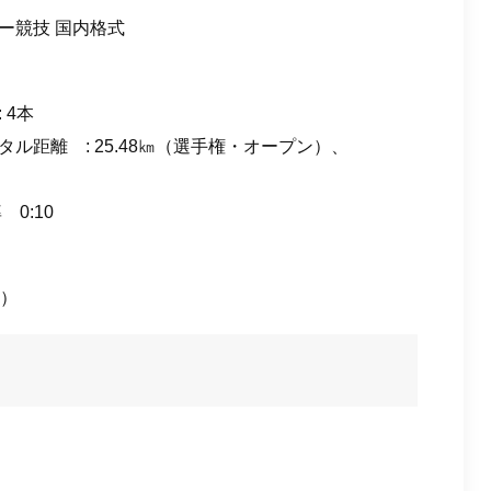
ー競技 国内格式
 4本
距離 : 25.48㎞（選⼿権・オープン）、
0:10
）