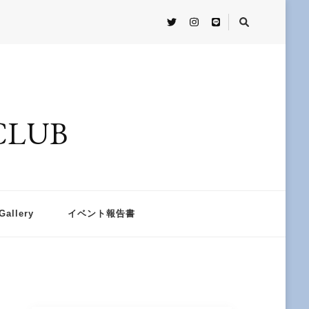
CLUB
Gallery
イベント報告書