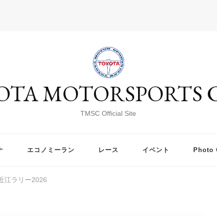
OTA MOTORSPORTS 
TMSC Official Site
ナ
エコノミーラン
レース
イベント
Photo 
江ラリー2026