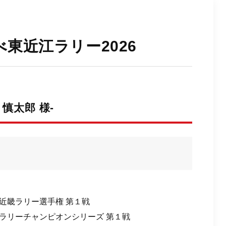
東近江ラリー2026
 慎太郎 様-
近畿ラリー選⼿権 第１戦
リーチャンピオンシリーズ 第１戦