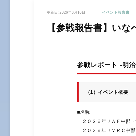
更新日:
2026年6月10日
イベント報告書
【参戦報告書】いなべ
参戦レポート -明治
（1）イベント概要
■名称
２０２６年ＪＡＦ中部・
２０２６年ＪＭＲＣ中部ラ