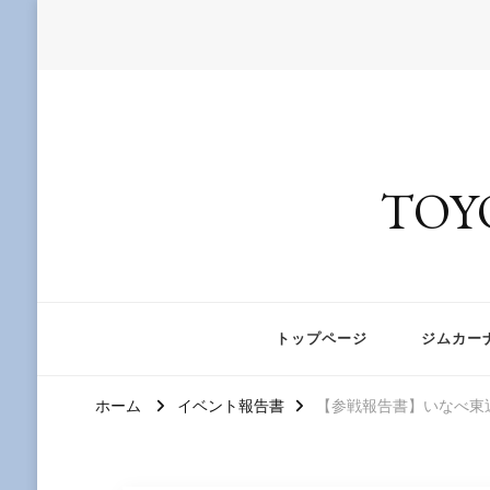
TOY
トップページ
ジムカー
ホーム
イベント報告書
【参戦報告書】いなべ東近