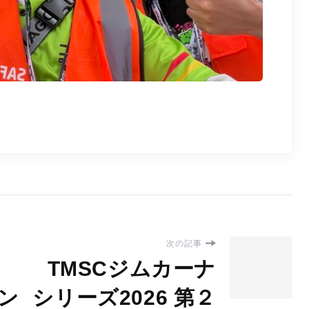
次の記事
TMSCジムカーナ
テン
シリーズ2026 第２