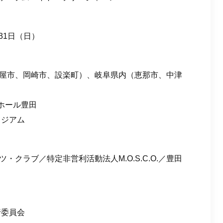
31日（日）
屋市、岡崎市、設楽町）、岐阜県内（恵那市、中津
ホール豊田
タジアム
クラブ／特定非営利活動法人M.O.S.C.O.／豊田
行委員会