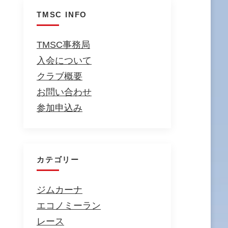
TMSC INFO
TMSC事務局
入会について
クラブ概要
お問い合わせ
参加申込み
カテゴリー
ジムカーナ
エコノミーラン
レース