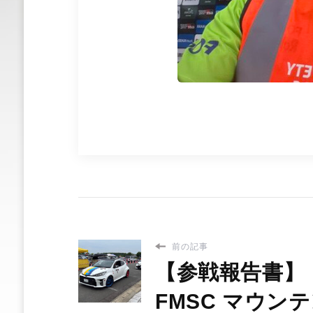
前の記事
【参戦報告書】
FMSC マウン