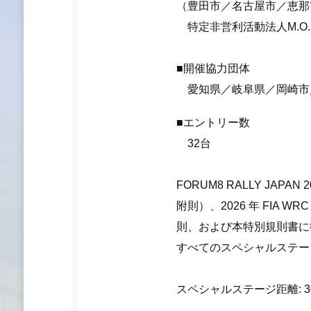
（豊田市／名古屋市／恵那
特定非営利活動法人M.O.
■開催協力団体
愛知県／岐阜県／岡崎市
■エントリー数
32台
FORUM8 RALLY JAPA
附則）、2026 年 FIA 
則、および本特別規則書に
すべてのスペシャルステー
スペシャルステージ距離: 303.