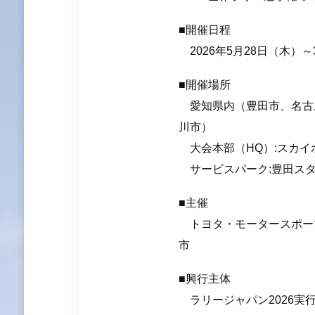
■開催⽇程
2026年5月28日（木）～
■開催場所
愛知県内（豊田市、名古
川市）
大会本部（HQ）:スカイ
サービスパーク:豊田ス
■主催
トヨタ・モータースポーツ・
市
■興行主体
ラリージャパン2026実