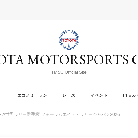
OTA MOTORSPORTS 
TMSC Official Site
ナ
エコノミーラン
レース
イベント
Photo 
IA世界ラリー選手権 フォーラムエイト・ラリージャパン2026