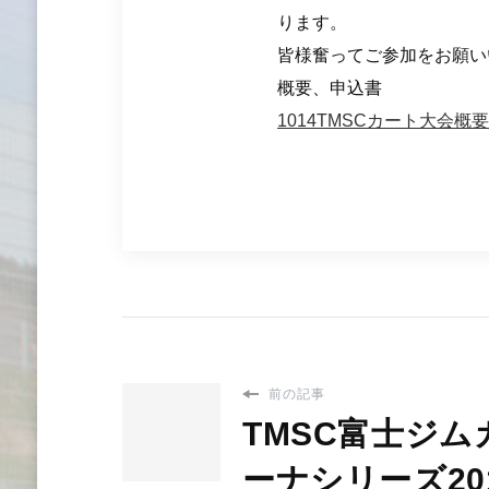
ります。
皆様奮ってご参加をお願い
概要、申込書
1014TMSCカート大会概
前の記事
TMSC富士ジム
ーナシリーズ20