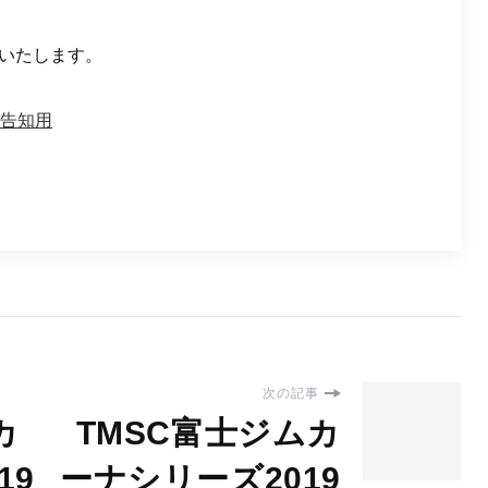
いたします。
要告知用
次の記事
カ
TMSC富士ジムカ
19
ーナシリーズ2019