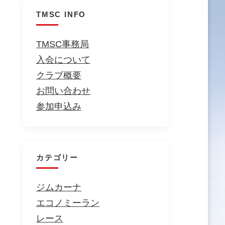
TMSC INFO
TMSC事務局
入会について
クラブ概要
お問い合わせ
参加申込み
カテゴリー
ジムカーナ
エコノミーラン
レース