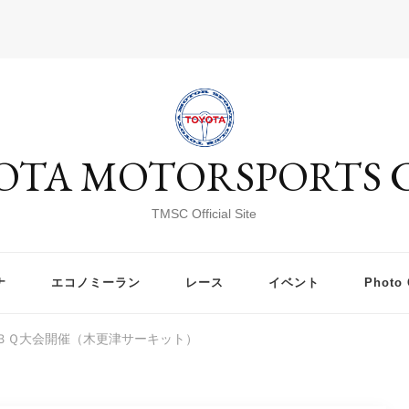
OTA MOTORSPORTS 
TMSC Official Site
ナ
エコノミーラン
レース
イベント
Photo 
＆ＢＢＱ大会開催（木更津サーキット）