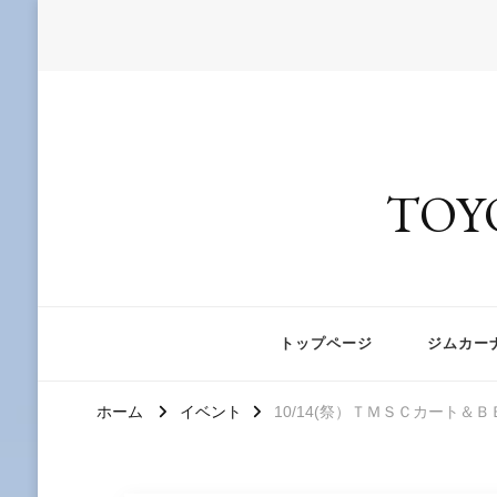
TOY
トップページ
ジムカー
ホーム
イベント
10/14(祭）ＴＭＳＣカート