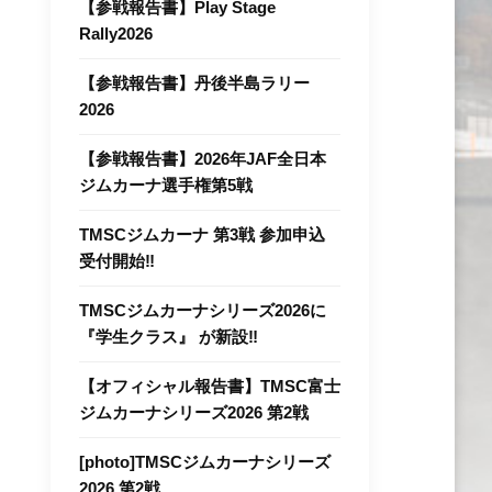
【参戦報告書】Play Stage
Rally2026
【参戦報告書】丹後半島ラリー
2026
【参戦報告書】2026年JAF全⽇本
ジムカーナ選⼿権第5戦
TMSCジムカーナ 第3戦 参加申込
受付開始‼
TMSCジムカーナシリーズ2026に
『学生クラス』 が新設‼
【オフィシャル報告書】TMSC富士
ジムカーナシリーズ2026 第2戦
[photo]TMSCジムカーナシリーズ
2026 第2戦