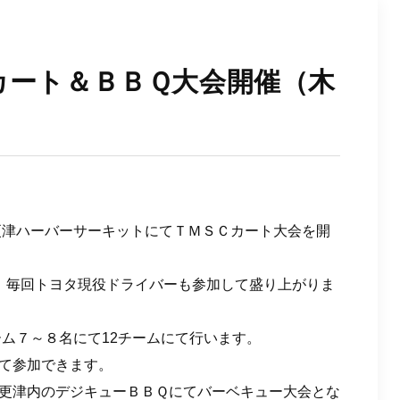
ＳＣカート＆ＢＢＱ大会開催（木
木更津ハーバーサーキットにてＴＭＳＣカート大会を開
、毎回トヨタ現役ドライバーも参加して盛り上がりま
ーム７～８名にて12チームにて行います。
て参加できます。
更津内のデジキューＢＢＱにてバーベキュー大会とな