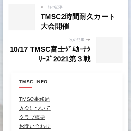
前の記事
TMSC2時間耐久カート
大会開催
次の記事
10/17 TMSC富士ｼﾞﾑｶｰﾅｼ
ﾘｰｽﾞ2021第３戦
TMSC INFO
TMSC事務局
入会について
クラブ概要
お問い合わせ