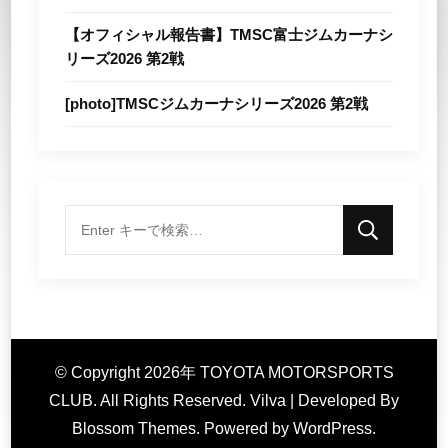
【オフィシャル報告書】TMSC富士ジムカーナシ
リーズ2026 第2戦
[photo]TMSCジムカーナシリーズ2026 第2戦
な
に
か
お
探
© Copyright 2026年
し
TOYOTA MOTORSPORTS
CLUB
. All Rights Reserved.
Vilva | Developed By
で
Blossom Themes
. Powered by
WordPress
.
す